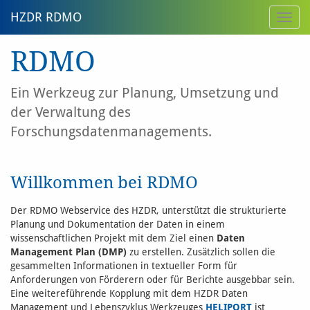
HZDR RDMO
Toggl
navig
RDMO
Ein Werkzeug zur Planung, Umsetzung und
der Verwaltung des
Forschungsdatenmanagements.
Willkommen bei RDMO
Der RDMO Webservice des HZDR, unterstützt die strukturierte
Planung und Dokumentation der Daten in einem
wissenschaftlichen Projekt mit dem Ziel einen
Daten
Management Plan (DMP)
zu erstellen. Zusätzlich sollen die
gesammelten Informationen in textueller Form für
Anforderungen von Förderern oder für Berichte ausgebbar sein.
Eine weitereführende Kopplung mit dem HZDR Daten
Management und Lebenszyklus Werkzeuges
HELIPORT
ist