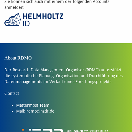
Sie können sich auch mit einem der folgenden Accounts
anmelden:
About RDMO
Der
Research Data Management Organiser (RDMO)
unterstützt
die systematische Planung, Organisation und Durchführung des
Datenmanagements im Verlauf eines Forschungsprojekts.
Contact
Mattermost Team
Mail:
rdmo@hzdr.de